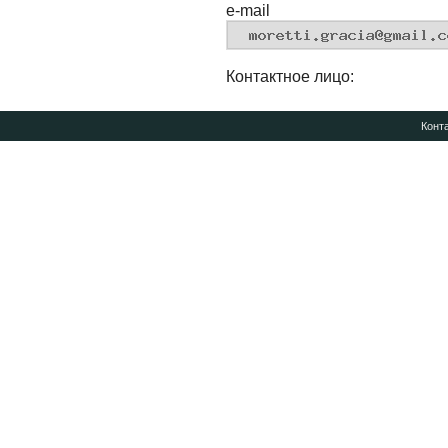
e-mail
Контактное лицо:
Конт